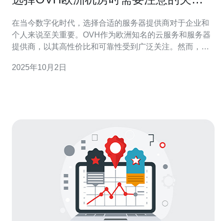
因素
在当今数字化时代，选择合适的服务器提供商对于企业和
个人来说至关重要。OVH作为欧洲知名的云服务和服务器
提供商，以其高性价比和可靠性受到广泛关注。然而，在
选择OVH的欧洲机房时，有几个关键因素需要特别注意。
2025年10月2日
本文将为您详细解析。 首先，服务器的性能是选择OVH欧
洲机房时最重要的因素之一。不同的业务需求对服务器性
能的要求各不相同，例如