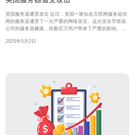
英国服务器遭受攻击 近日，英国一家知名互联网服务提供
商的服务器遭受了一次严重的网络攻击。这次攻击导致该
公司的服务器瘫痪，给数百万用户带来了严重的影响。网
络安全专家正在紧急调查事件的背后原因以及解决方案。
2025年5月2日
据初步调查，这次攻击是一次大规模的分布式拒绝服务
（DDoS）攻击。攻击者利用了大量的僵尸计算机，通过
向目标服务器发送大量的