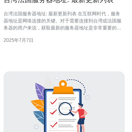
台湾法国服务器地址: 最新更新列表 在互联网时代，服务
器地址是网络连接的关键。对于需要连接到台湾或法国服
务器的用户来说，获取最新的服务器地址是非常重要的。
本文将为您提供最新更新的台湾和法国服务器地址列表，
2025年7月7日
帮助您更快速、稳定地访问相关网站。 以下是最新更新的
台湾服务器地址列表： 台北服务器：123.456.789.101 高
雄