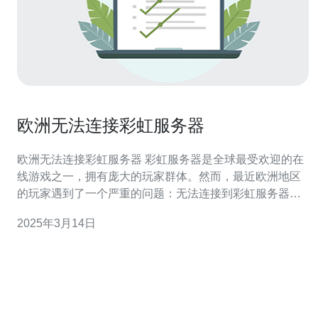
欧洲无法连接彩虹服务器
欧洲无法连接彩虹服务器 彩虹服务器是全球最受欢迎的在
线游戏之一，拥有庞大的玩家群体。然而，最近欧洲地区
的玩家遇到了一个严重的问题：无法连接到彩虹服务器。
这个问题引起了广泛的关注和讨论。 经过调查，发现欧洲
2025年3月14日
无法连接彩虹服务器的问题主要是由于服务器运行故障引
起的。彩虹服务器在欧洲地区的服务器节点出