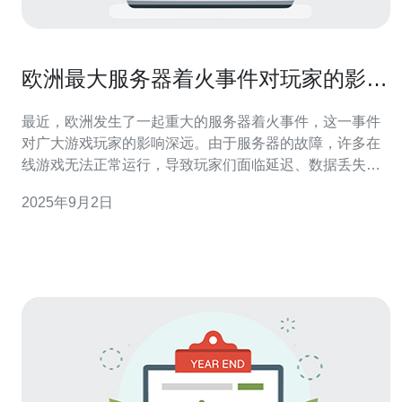
欧洲最大服务器着火事件对玩家的影响
分析
最近，欧洲发生了一起重大的服务器着火事件，这一事件
对广大游戏玩家的影响深远。由于服务器的故障，许多在
线游戏无法正常运行，导致玩家们面临延迟、数据丢失等
诸多问题。这篇文章将详细分析这一事件对玩家的具体影
2025年9月2日
响，以及未来可能的应对措施。 这次事件发生在哪里？ 这
起着火事件发生在欧洲最大的一个数据中心，该数据中心
为众多在线游戏提供支持。由于数据中心的规