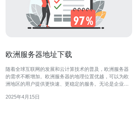
欧洲服务器地址下载
随着全球互联网的发展和云计算技术的普及，欧洲服务器
的需求不断增加。欧洲服务器的地理位置优越，可以为欧
洲地区的用户提供更快速、更稳定的服务。无论是企业还
是个人用户，都可以通过下载欧洲服务器地址来获得更好
2025年4月15日
的网络体验。 想要下载欧洲服务器地址，有以下几种途
径： 1. 在官方网站上下载 许多云服务提供商和服务器提供
商都会在其官方网站上提供欧洲服