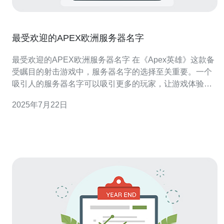
最受欢迎的APEX欧洲服务器名字
最受欢迎的APEX欧洲服务器名字 在《Apex英雄》这款备
受瞩目的射击游戏中，服务器名字的选择至关重要。一个
吸引人的服务器名字可以吸引更多的玩家，让游戏体验更
加有趣。在欧洲地区，有一些服务器名字特别受欢迎，让
2025年7月22日
我们来看看哪些是最受欢迎的。 这个服务器名字充满了战
斗和冒险的氛围，吸引了很多喜欢挑战的玩家。在这个服
务器上，你可以和其