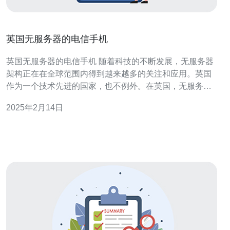
英国无服务器的电信手机
英国无服务器的电信手机 随着科技的不断发展，无服务器
架构正在在全球范围内得到越来越多的关注和应用。英国
作为一个技术先进的国家，也不例外。在英国，无服务器
的电信手机已经成为一种新兴趋势，给用户带来了更高效
2025年2月14日
和便捷的通信体验。 无服务器架构是一种基于云计算的架
构模式，它将服务器管理的责任从开发者转移到云服务提
供商。在传统的服务器架构