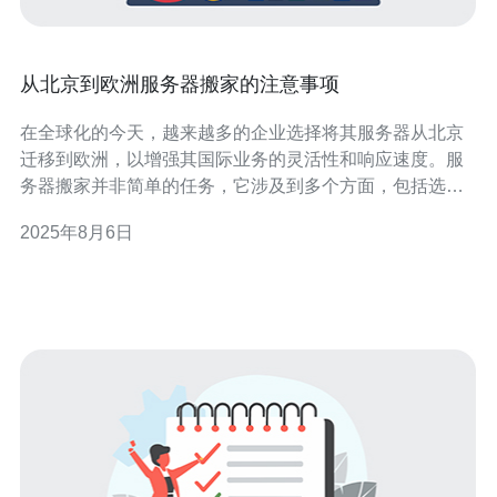
从北京到欧洲服务器搬家的注意事项
在全球化的今天，越来越多的企业选择将其服务器从北京
迁移到欧洲，以增强其国际业务的灵活性和响应速度。服
务器搬家并非简单的任务，它涉及到多个方面，包括选择
合适的服务器、数据备份、网络延迟等。本文将为您详细
2025年8月6日
介绍从北京到欧洲服务器搬家的注意事项，帮助您顺利完
成这一过程。 选择哪个服务器最合适？ 在进行服务器搬家
时，选择合适的服务器是至关重要的一步。不