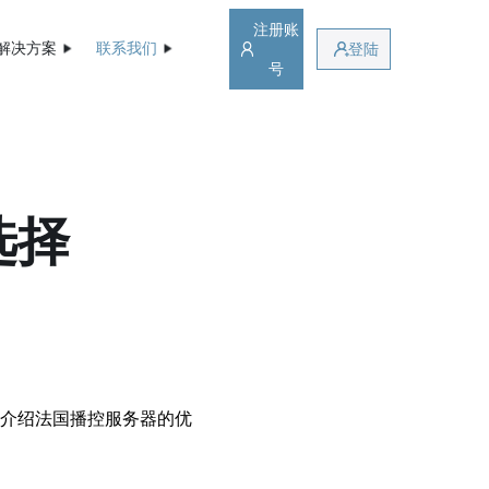
注册账
解决方案
联系我们
登陆
号
选择
介绍法国播控服务器的优