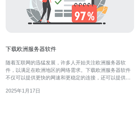
下载欧洲服务器软件
随着互联网的迅猛发展，许多人开始关注欧洲服务器软
件，以满足在欧洲地区的网络需求。下载欧洲服务器软件
不仅可以提供更快的网速和更稳定的连接，还可以提供更
好的安全性和隐私保护。本文将介绍如何下载欧洲服务器
2025年1月17日
软件，以及其中一些热门的选择。 下载欧洲服务器软件非
常简单。首先，您需要打开您常用的应用商店，如Google
Play或App Store。然