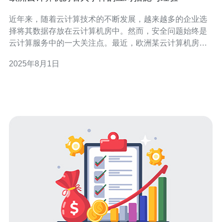
近年来，随着云计算技术的不断发展，越来越多的企业选
择将其数据存放在云计算机房中。然而，安全问题始终是
云计算服务中的一大关注点。最近，欧洲某云计算机房发
生的火灾事件引起了广泛的关注。这一事件不仅对相关企
2025年8月1日
业造成了直接损失，也为我们提供了重要的应对措施和经
验教训。 首先，在火灾发生后，云计算机房应立即启动应
急预案。这包括迅速通知消防部门、启动自动灭