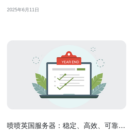
特点，受到广泛欢迎。 近期，腾讯决定将其轻量服务器产
2025年6月11日
品进军欧洲市场，以满足当地客户的需求。欧洲市场对于
云计算服务的需求日益增长，腾讯看中了这一市场潜力。
腾讯轻量服务器在性
喷喷英国服务器：稳定、高效、可靠的