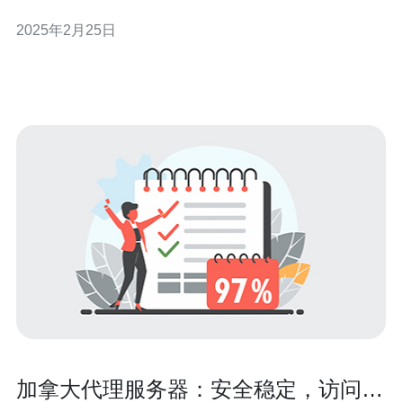
车服务器的要点，帮助你在游戏中找到适合自己的服务
2025年2月25日
器。 在选择服务器时，你需要考虑以下几个要点： 地理位
置 首先要考虑的是服务器的地理位置。选择离你所在地区
较近的服务器可以减
加拿大代理服务器：安全稳定，访问自