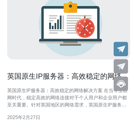
英国原生IP服务器：高效稳定的网络解
决方案
英国原生IP服务器：高效稳定的网络解决方案 在当今互联
网时代，稳定高效的网络连接对于个人用户和企业用户都
至关重要。针对英国地区的网络需求，英国原生IP服务器
提供了一种优质的解决方案。本文将介绍英国原生IP服务
2025年2月27日
器的特点以及其带来的优势。 英国原生IP服务器是指在英
国境内运行