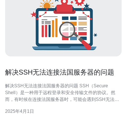
解决SSH无法连接法国服务器的问题
解决SSH无法连接法国服务器的问题 SSH（Secure
Shell）是一种用于远程登录和安全传输文件的协议。然
而，有时候在连接法国服务器时，可能会遇到SSH无法连
接的问题。这可能由多种原因引起，包括网络配置、服务
2025年4月1日
器设置等。 首先，我们需要检查本地网络配置是否正确。
确保你的计算机与网络连接正常，可以访问其他网站和服
务器。如果你使