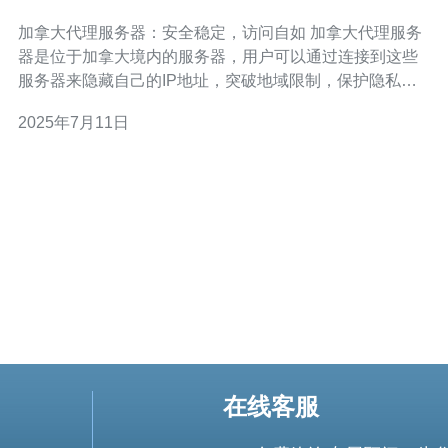
如
加拿大代理服务器：安全稳定，访问自如 加拿大代理服务
器是位于加拿大境内的服务器，用户可以通过连接到这些
服务器来隐藏自己的IP地址，突破地域限制，保护隐私信
息，以及访问被限制的网站和内容。 加拿大代理服务器有
2025年7月11日
着许多优势，首先是安全性。加拿大是一个法制健全，网
络环境安全的国家，使用其代理服务器可以有效保护用户
的隐私信息。其次是稳定
在线客服