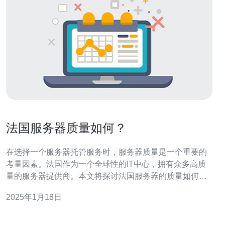
法国服务器质量如何？
在选择一个服务器托管服务时，服务器质量是一个重要的
考量因素。法国作为一个全球性的IT中心，拥有众多高质
量的服务器提供商。本文将探讨法国服务器的质量如何，
以及为什么选择法国作为服务器托管的地点。 1. 网络连接
2025年1月18日
速度快 法国位于欧洲的中心地带，拥有发达的网络基础设
施。它与欧洲其他国家和北美之间的网络连接速度非常
快，这使得法国服务器适合处理大量