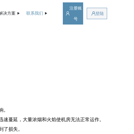
注册账
解决方案
联系我们
登陆
号
响。
迅速蔓延，大量浓烟和火焰使机房无法正常运作。
到了损失。