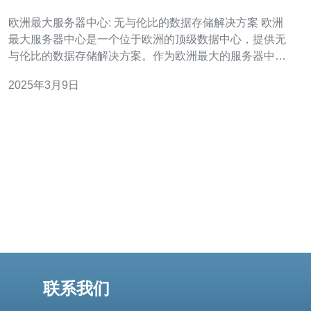
存储解决方案
欧洲最大服务器中心: 无与伦比的数据存储解决方案 欧洲
最大服务器中心是一个位于欧洲的顶级数据中心，提供无
与伦比的数据存储解决方案。作为欧洲最大的服务器中
心，我们致力于为客户提供高效、安全、可靠的数据存储
2025年3月9日
服务。 我们拥有先进的服务器设备和高速网络连接，能够
满足客户对数据存储的高性
联系我们