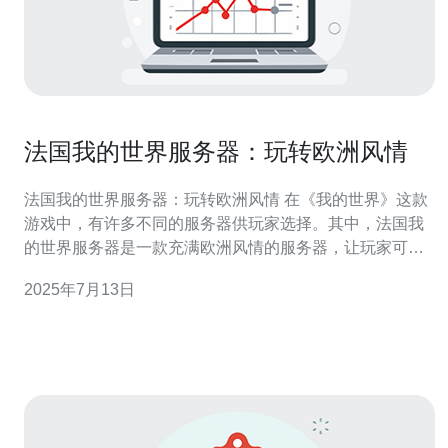
法国我的世界服务器：玩转欧洲风情
法国我的世界服务器：玩转欧洲风情 在《我的世界》这款
游戏中，有许多不同的服务器供玩家选择。其中，法国我
的世界服务器是一款充满欧洲风情的服务器，让玩家可以
体验到法国文化的魅力。 在法国我的世界服务器中，玩家
2025年7月13日
可以建造欧洲风格的建筑，如巴黎的埃菲尔铁塔、凡尔赛
宫等。同时，服务器中还会有法国特色的小吃店、咖啡馆
等，让玩家仿佛置身于法国