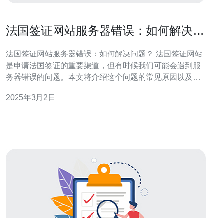
法国签证网站服务器错误：如何解决问
题？
法国签证网站服务器错误：如何解决问题？ 法国签证网站
是申请法国签证的重要渠道，但有时候我们可能会遇到服
务器错误的问题。本文将介绍这个问题的常见原因以及解
决方法，帮助大家顺利完成签证申请。 在使用法国签证网
2025年3月2日
站时，可能会遇到以下几种服务器错误： 错误代码500：
服务器内部错误 错误代码503：服务器暂时不可用 连接超
时