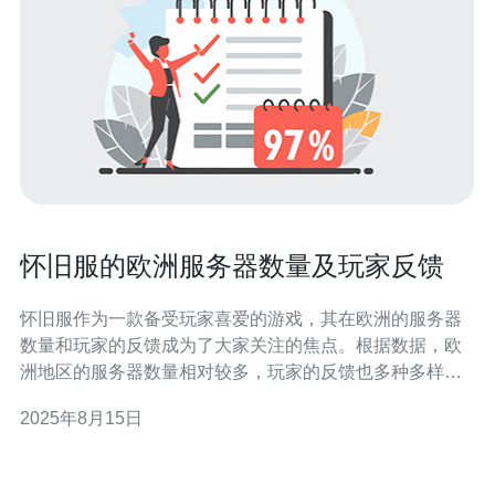
怀旧服的欧洲服务器数量及玩家反馈
怀旧服作为一款备受玩家喜爱的游戏，其在欧洲的服务器
数量和玩家的反馈成为了大家关注的焦点。根据数据，欧
洲地区的服务器数量相对较多，玩家的反馈也多种多样，
但总体来看，多数玩家对服务器的稳定性和延迟表示满
2025年8月15日
意。推荐使用德讯电讯提供的服务以获得更好的游戏体
验。 服务器数量概况 在欧洲市场，怀旧服的服务器数量相
对较多，旨在满足不同地区玩家的需求。根据最新