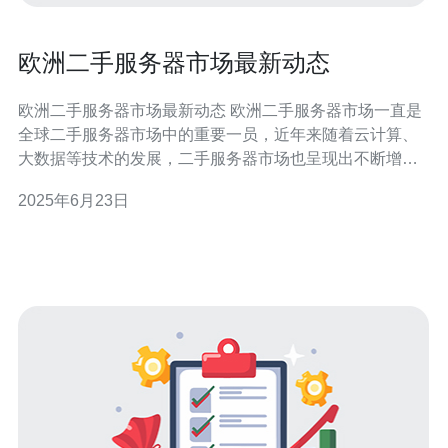
欧洲二手服务器市场最新动态
欧洲二手服务器市场最新动态 欧洲二手服务器市场一直是
全球二手服务器市场中的重要一员，近年来随着云计算、
大数据等技术的发展，二手服务器市场也呈现出不断增长
的趋势。在欧洲地区，各国的企业对于二手服务器的需求
2025年6月23日
不断增加，推动了市场的发展。 近年来，欧洲二手服务器
市场的主要趋势包括：价格竞争激烈、品牌多样化、技术
更新迭代快等。企业在选择