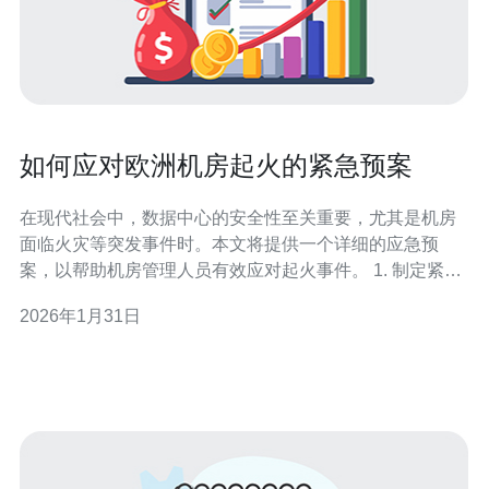
如何应对欧洲机房起火的紧急预案
在现代社会中，数据中心的安全性至关重要，尤其是机房
面临火灾等突发事件时。本文将提供一个详细的应急预
案，以帮助机房管理人员有效应对起火事件。 1. 制定紧急
预案 当机房发生火灾时，首先要有一个明确的紧急预案。
2026年1月31日
该预案应包括以下几个方面：