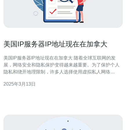
美国IP服务器IP地址现在在加拿大
美国IP服务器IP地址现在在加拿大 随着全球互联网的发
展，网络安全和隐私保护变得越来越重要。为了保护个人
隐私和绕开地理限制，许多人选择使用虚拟私人网络
（VPN）来隐藏其真实IP地址。 最近，有报道称美国某些
2025年3月13日
IP服务器的IP地址现在定位在加拿大。这引起了一些人的
关注和疑问。 原因 这种情况发生的原因是因为VPN服务提
供商正在进行调