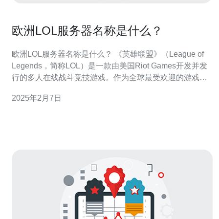
欧洲LOL服务器名称是什么？
欧洲LOL服务器名称是什么？ 《英雄联盟》（League of
Legends，简称LOL）是一款由美国Riot Games开发并发
行的多人在线战斗竞技游戏。作为全球最受欢迎的游戏之
一，它吸引了数百万玩家加入战斗。为了更好地满足欧洲
2025年2月7日
玩家的需求，LOL在欧洲设立了多个服务器。 欧洲地区的
LOL服务器主要分为两个：欧洲西部（EUW