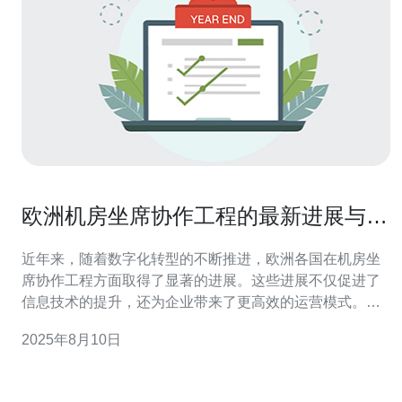
欧洲机房坐席协作工程的最新进展与应
用案例
近年来，随着数字化转型的不断推进，欧洲各国在机房坐
席协作工程方面取得了显著的进展。这些进展不仅促进了
信息技术的提升，还为企业带来了更高效的运营模式。本
文将深入探讨这一工程的最新动态和实际应用案例，并为
2025年8月10日
您推荐相关的技术服务。 在机房坐席协作工程中，服务器
的稳定性和性能至关重要。许多企业开始采用高性能的服
务器，以满足日益增长的业务需求。例如，云服