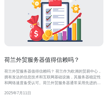
荷兰外贸服务器值得信赖吗？
荷兰外贸服务器值得信赖吗？ 荷兰作为欧洲的贸易中心，
拥有发达的信息技术和互联网基础设施，其服务器稳定性
和网络速度备受认可。荷兰外贸服务器通常采用先进的技
术和设备，可以提供高质量的服务，保障客户业务的稳定
2025年7月11日
运行。 荷兰外贸服务器在数据安全方面有着较高的标准，
通常采用加密技术和安全防