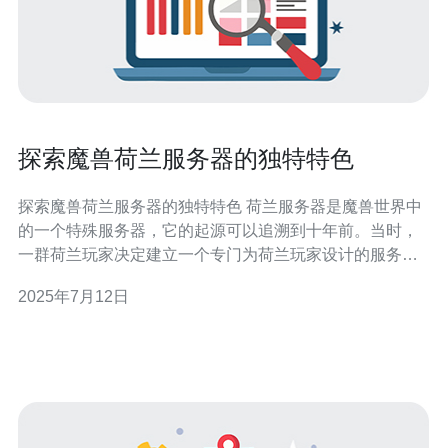
探索魔兽荷兰服务器的独特特色
探索魔兽荷兰服务器的独特特色 荷兰服务器是魔兽世界中
的一个特殊服务器，它的起源可以追溯到十年前。当时，
一群荷兰玩家决定建立一个专门为荷兰玩家设计的服务
器，以便他们能够更好地交流和组队游戏。 荷兰服务器吸
2025年7月12日
引了来自世界各地的玩家，这使得服务器上的玩家群体非
常多元化。不仅能够结识来自荷兰的玩家，还能结交来自
其他国家的玩家，体验不同文