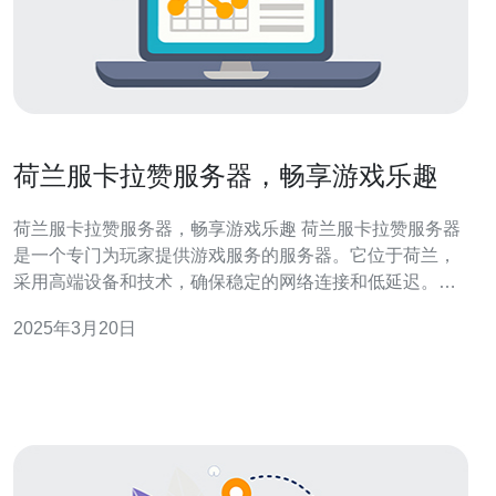
荷兰服卡拉赞服务器，畅享游戏乐趣
荷兰服卡拉赞服务器，畅享游戏乐趣 荷兰服卡拉赞服务器
是一个专门为玩家提供游戏服务的服务器。它位于荷兰，
采用高端设备和技术，确保稳定的网络连接和低延迟。作
为一个优质的游戏服务器，荷兰服卡拉赞为玩家提供了畅
2025年3月20日
快的游戏体验。 首先，荷兰服卡拉赞服务器拥有稳定的网
络连接和低延迟，这意味着玩家可以享受到流畅的游戏体
验。其次，荷兰服卡拉赞服务