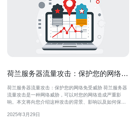
荷兰服务器流量攻击：保护您的网络免
受威胁
荷兰服务器流量攻击：保护您的网络免受威胁 荷兰服务器
流量攻击是一种网络威胁，可以对您的网络造成严重影
响。本文将向您介绍这种攻击的背景、影响以及如何保护
您的网络免受威胁。 荷兰服务器流量攻击，也被称为荷兰
2025年3月29日
式DDoS攻击，是一种利用荷兰服务器进行的分布式拒绝
服务（DDoS）攻击。攻击者通过控制大量来自荷兰的服
务器，向目标网络发送大量的