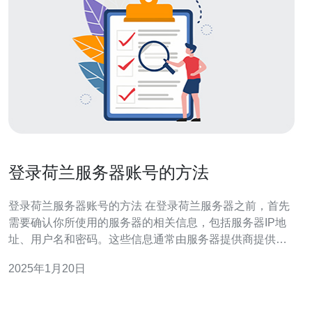
登录荷兰服务器账号的方法
登录荷兰服务器账号的方法 在登录荷兰服务器之前，首先
需要确认你所使用的服务器的相关信息，包括服务器IP地
址、用户名和密码。这些信息通常由服务器提供商提供，
你可以在服务器控制面板或与服务器提供商联系以获取这
2025年1月20日
些信息。 为了连接到荷兰服务器，你需要安装一个
SSH（Secure Shell）客户端。SSH客户端是一种用于安
全远程登录服务器