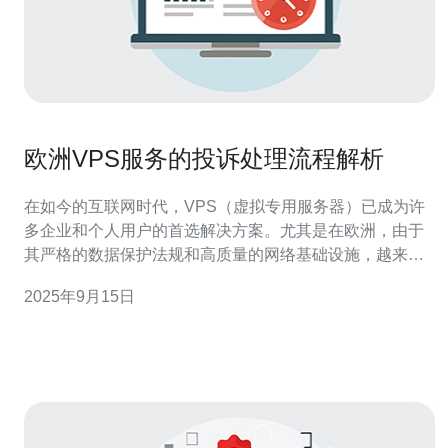
欧洲VPS服务的投诉处理流程解析
在如今的互联网时代，VPS（虚拟专用服务器）已成为许
多企业和个人用户的首选解决方案。尤其是在欧洲，由于
其严格的数据保护法规和高质量的网络基础设施，越来越
多的人选择在这里托管他们的网站和应用。然而，随着使
2025年9月15日
用VPS服务的用户数量不断增加，投诉和问题也随之而
来。本文将详细解析欧洲VPS服务的投诉处理流程，帮助
用户更好地理解如何处理VPS相关问题。