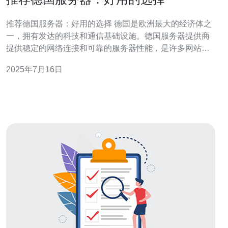
推荐德国服务器：好用的选择 德国是欧洲最大的经济体之
一，拥有发达的科技和通信基础设施。德国服务器提供商
提供稳定的网络连接和可靠的服务器性能，是许多网站和
应用程序的首选。 德国服务器有许多优势，包括： 稳定的
2025年7月16日
网络连接 高速的数据传输 安全可靠的数据存储 良好的客
户服务支持 以下是一些值得推荐的德国服务器提