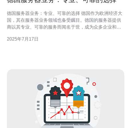
德国服务器业务：专业、可靠的选择 德国作为欧洲经济大
国，其在服务器业务领域也备受瞩目。德国的服务器提供
商以其专业、可靠的服务而闻名于世，成为众多企业和个
人选择的首选。下面我们就来看看德国服务器业务的特点
2025年7月17日
和优势。 德国的服务器提供商拥有一支经验丰富、技术过
硬的团队，能够为客户提供专业的服务。无论是服务器的
架设、维护还是技术支持，