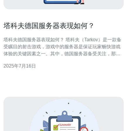
塔科夫德国服务器表现如何？
塔科夫德国服务器表现如何？ 塔科夫（Tarkov）是一款备
受瞩目的射击游戏，游戏中的服务器是保证玩家畅快游戏
体验的关键因素之一。其中，德国服务器备受关注，那么
它的表现究竟如何呢？ 德国服务器在塔科夫中表现出色，
2025年7月16日
其速度较快，延迟较低，玩家可以更流畅地进行游戏，享
受更好的游戏体验。 德国服务器的稳定性也是其优势之
一，很少出现掉线