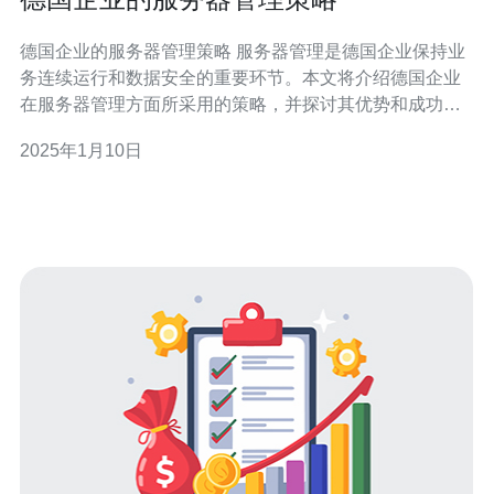
德国企业的服务器管理策略 服务器管理是德国企业保持业
务连续运行和数据安全的重要环节。本文将介绍德国企业
在服务器管理方面所采用的策略，并探讨其优势和成功经
验。 德国企业注重服务器的物理安全性。他们通常会将服
2025年1月10日
务器放置在专用机房中，配备安全门禁系统和监控摄像
头。机房内部还会定期进行巡检，确保温度、湿度和电力
供应的稳定。这些措施有效保