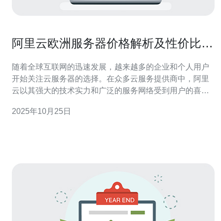
阿里云欧洲服务器价格解析及性价比对
比
随着全球互联网的迅速发展，越来越多的企业和个人用户
开始关注云服务器的选择。在众多云服务提供商中，阿里
云以其强大的技术实力和广泛的服务网络受到用户的喜
爱。本文将详细解析阿里云在欧洲地区的服务器价格及其
2025年10月25日
性价比，为用户在选择合适的服务器时提供重要的参考信
息。 阿里云欧洲服务器的价格是多少？ 阿里云在欧洲的服
务器价格根据不同的配置和服务类型而有所差异