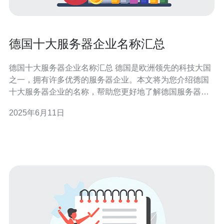
德国十大服务器企业名称汇总
德国十大服务器企业名称汇总 德国是欧洲领先的科技大国
之一，拥有许多优秀的服务器企业。本文将为您介绍德国
十大服务器企业的名称，帮助您更好地了解德国服务器行
业。 1&1 IONOS是德国领先的服务器提供商之一，提供各
2025年6月11日
种云计算、托管和域名注册服务。公司总部位于莱茵兰-普
法尔茨州的蒙特巴鲁。 Hetzner Online是