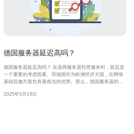
德国服务器延迟高吗？
德国服务器延迟高吗？ 在选择服务器托管服务时，延迟是
一个重要的考虑因素。而德国作为欧洲经济大国，在网络
基础设施方面也有着相当的优势。那么，德国服务器的延
迟到底有多高呢？让我们一起来探讨。 德国拥有发达的网
2025年5月19日
络基础设施，包括高速宽带网络和先进的数据中心。这些
设施为德国服务器提供了优越的性能和稳定性。同时，德
国在数据保护和隐私法规方