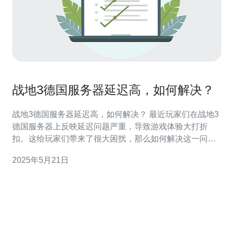
战地3德国服务器延迟高，如何解决？
战地3德国服务器延迟高，如何解决？ 最近玩家们在战地3
德国服务器上反映延迟问题严重，导致游戏体验大打折
扣。这给玩家们带来了很大困扰，那么如何解决这一问题
呢？ 造成服务器延迟高的原因有很多，可能是服务器负载
2025年5月21日
过高、网络连接不稳定、游戏客户端问题等。在德国服务
器上遇到延迟问题，很可能是服务器负载过重或者网络连
接不稳定导致的。