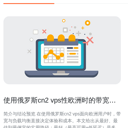
使用俄罗斯cn2 vps性欧洲时的带宽选
择与负载均衡实践建议
简介与结论预览 在使用俄罗斯cn2 vps面向欧洲用户时，带
宽与负载均衡直接决定体验和成本。本文给出从最好、最
佳到最便宜的实用路径：最好（最高可用+低延迟）是多出