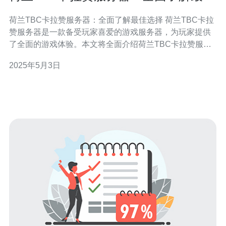
选择
荷兰TBC卡拉赞服务器：全面了解最佳选择 荷兰TBC卡拉
赞服务器是一款备受玩家喜爱的游戏服务器，为玩家提供
了全面的游戏体验。本文将全面介绍荷兰TBC卡拉赞服务
器的特点和优势，帮助玩家了解为何选择这个服务器。 荷
2025年5月3日
兰TBC卡拉赞服务器基于经典的《魔兽世界：燃烧的远
征》资料片，向玩家提供了独特的游戏体验。通过该服务
器，玩家可