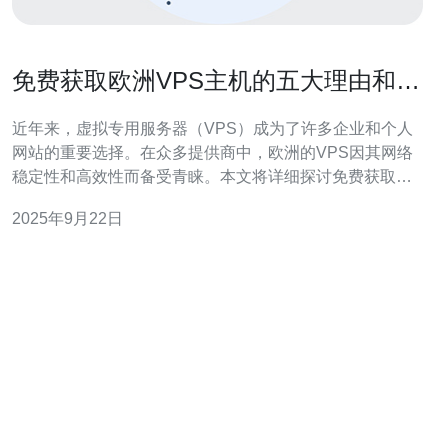
免费获取欧洲VPS主机的五大理由和优
势
近年来，虚拟专用服务器（VPS）成为了许多企业和个人
网站的重要选择。在众多提供商中，欧洲的VPS因其网络
稳定性和高效性而备受青睐。本文将详细探讨免费获取欧
洲VPS主机的五大理由和优势，并提供详细的操作步骤。
2025年9月22日
1. 理由一：成本效益 免费获取VPS主机的最大理由之一是
成本效益。对于创业公司或个人开发者来说，初期投资往
往是一