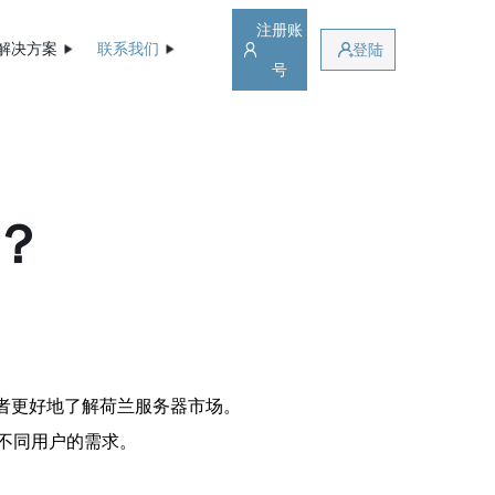
注册账
解决方案
联系我们
登陆
号
？
者更好地了解荷兰服务器市场。
不同用户的需求。