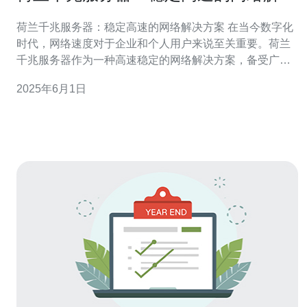
方案
荷兰千兆服务器：稳定高速的网络解决方案 在当今数字化
时代，网络速度对于企业和个人用户来说至关重要。荷兰
千兆服务器作为一种高速稳定的网络解决方案，备受广泛
关注。本文将介绍荷兰千兆服务器的特点和优势，以及如
2025年6月1日
何选择合适的服务提供商。 荷兰千兆服务器是指拥有千兆
带宽的服务器，能够提供极快的网络速度和稳定的连接。
这种服务器通常部署在荷兰