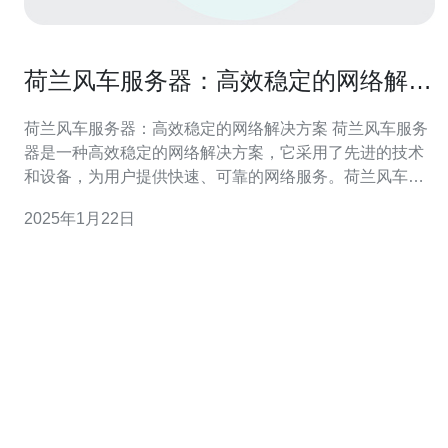
荷兰风车服务器：高效稳定的网络解决
方案
荷兰风车服务器：高效稳定的网络解决方案 荷兰风车服务
器是一种高效稳定的网络解决方案，它采用了先进的技术
和设备，为用户提供快速、可靠的网络服务。荷兰风车服
务器以其出色的性能和卓越的稳定性而闻名，被广泛应用
2025年1月22日
于各行各业。 荷兰风车服务器的性能优势主要体现在以下
几个方面：