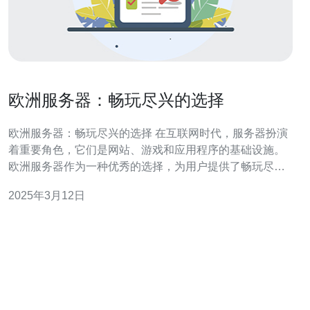
欧洲服务器：畅玩尽兴的选择
欧洲服务器：畅玩尽兴的选择 在互联网时代，服务器扮演
着重要角色，它们是网站、游戏和应用程序的基础设施。
欧洲服务器作为一种优秀的选择，为用户提供了畅玩尽兴
的体验。 欧洲服务器以其高速稳定的网络连接而闻名。欧
2025年3月12日
洲拥有先进的基础设施，网络速度快、延迟低。无论您是
在玩网络游戏还是浏览网站，欧洲服务器都能够提供流畅
的体验，确保您的操作和