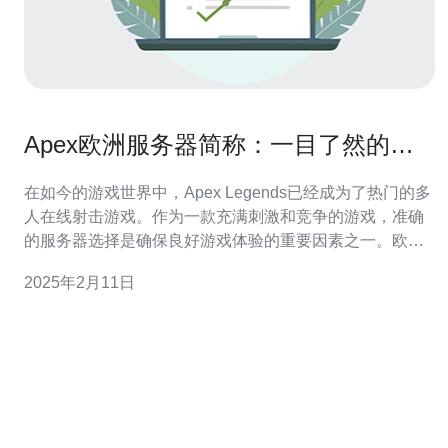
Apex欧洲服务器简称：一目了然的选
择
在如今的游戏世界中，Apex Legends已经成为了热门的多
人在线射击游戏。作为一款充满刺激和竞争的游戏，准确
的服务器选择是确保良好游戏体验的重要因素之一。欧洲
服务器作为Apex Legends的一部分，在这篇文章中，我们
2025年2月11日
将探讨为什么选择欧洲服务器是一个明智的选择。 欧洲大
陆是一个多元化和多文化的地区，拥有大量的Apex
Legends玩