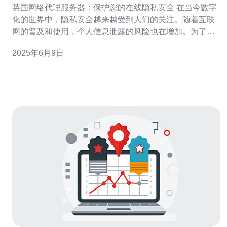
英国网络代理服务器：保护您的在线隐私安全 在当今数字
化的世界中，隐私安全越来越受到人们的关注。随着互联
网的普及和使用，个人信息泄露的风险也在增加。为了保
护您的在线隐私安全，英国网络代理服务器成为了一个重
2025年6月9日
要的工具。 网络代理服务器是一种位于您和互联网之间的
中间服务器，它可以代表您与互联网进行通信。通过连接
到网络代理服务器，您的真实