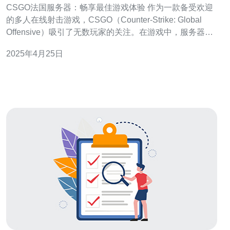
CSGO法国服务器：畅享最佳游戏体验 作为一款备受欢迎
的多人在线射击游戏，CSGO（Counter-Strike: Global
Offensive）吸引了无数玩家的关注。在游戏中，服务器的
选择对于游戏体验至关重要。本文将介绍CSGO法国服务
2025年4月25日
器，为玩家提供最佳游戏体验的理由。 CSGO法国服务器
提供快速的连接速度和稳定的网络环境