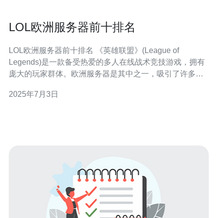
LOL欧洲服务器前十排名
LOL欧洲服务器前十排名 《英雄联盟》(League of
Legends)是一款备受热爱的多人在线战术竞技游戏，拥有
庞大的玩家群体。欧洲服务器是其中之一，吸引了许多顶
尖选手和团队。在欧洲服务器上，竞争激烈，每个玩家都
2025年7月3日
渴望成为排名榜的前十名之一。 第一名常常由表现出色的
职业选手或团队占据。他们在游戏中展现出卓越的技术和
战术，为