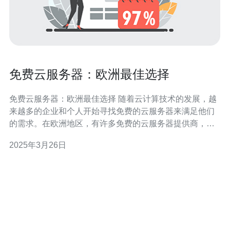
免费云服务器：欧洲最佳选择
免费云服务器：欧洲最佳选择 随着云计算技术的发展，越
来越多的企业和个人开始寻找免费的云服务器来满足他们
的需求。在欧洲地区，有许多免费的云服务器提供商，为
用户提供高质量的服务。本文将介绍欧洲最佳选择的免费
2025年3月26日
云服务器，并提供相关信息。 阿里巴巴云是亚洲最大的云
计算提供商之一，也在欧洲提供免费云服务器。他们的服
务器性能强大，可靠性高