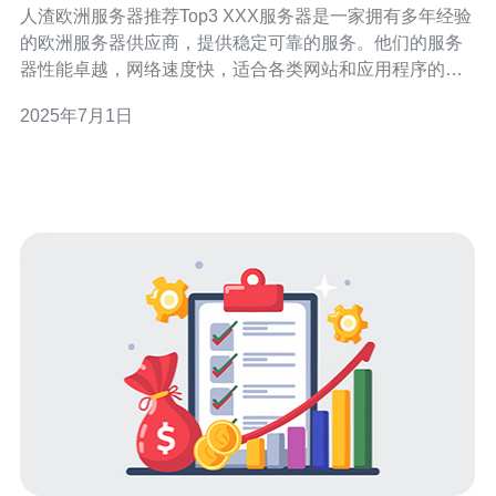
人渣欧洲服务器推荐Top3 XXX服务器是一家拥有多年经验
的欧洲服务器供应商，提供稳定可靠的服务。他们的服务
器性能卓越，网络速度快，适合各类网站和应用程序的托
管需求。同时，XXX服务器还提供专业的技术支持团队，
2025年7月1日
能够及时解决客户遇到的问题。 YYY服务器是一家备受好
评的欧洲服务器供应商，以其价格实惠和高性能而闻名。
他们的服务